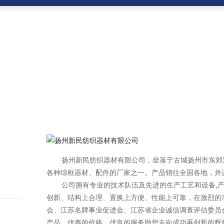
扬州新民纺织器材有限公司，坐落于古城扬州市东郊紧
各种综框器材、配件的厂家之一。产品销往全国各地，并
公司拥有专业的技术队伍及先进的生产工艺和设备,产
创新、结构上合理、置换上方便、性能上可靠，在激烈的
会、江苏名牌事业促进会、江苏省企业诚信调查评估委员
产品、优惠的价格、优良的服务助您走向成功再创新的辉