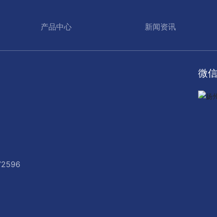
产品中心
新闻资讯
微
72596