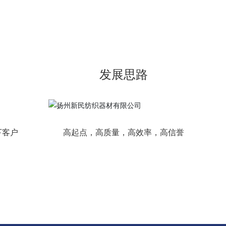
发展思路
下客户
高起点，高质量，高效率，高信誉