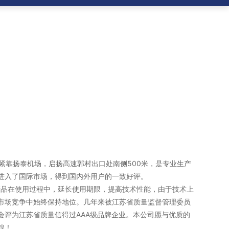
靠扬泰机场，启扬高速郭村出口处南侧500米，是专业生产
进入了国际市场，得到国内外用户的一致好评。
品在使用过程中，延长使用期限，提高技术性能，由于技术上
市场竞争中始终保持地位。几年来被江苏省质量监督管理委员
会评为江苏省质量信得过AAA级品牌企业。本公司愿与优质的
煌！